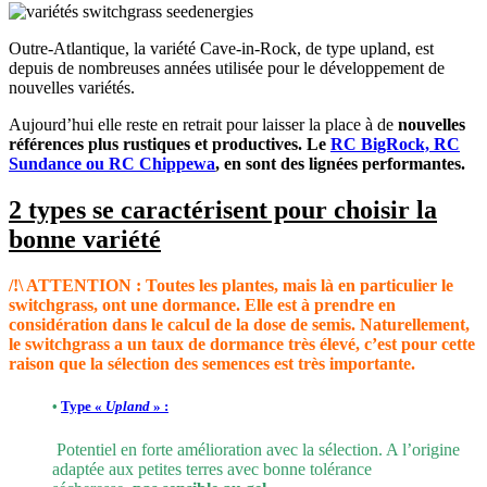
Outre-Atlantique, la variété Cave-in-Rock, de type upland, est
depuis de nombreuses années utilisée pour le développement de
nouvelles variétés.
Aujourd’hui elle reste en retrait pour laisser la place à de
nouvelles
références plus rustiques et productives. Le
RC BigRock, RC
Sundance ou RC Chippewa
, en sont des lignées performantes.
2 types se caractérisent pour choisir la
bonne variété
/!\ ATTENTION : Toutes les plantes, mais là en particulier le
switchgrass, ont une dormance. Elle est à prendre en
considération dans le calcul de la dose de semis. Naturellement,
le switchgrass a un taux de dormance très élevé, c’est pour cette
raison que la sélection des semences est très importante.
•
Type
«
Upland
»
:
Potentiel en forte amélioration avec la sélection. A l’origine
adaptée aux petites terres avec bonne tolérance