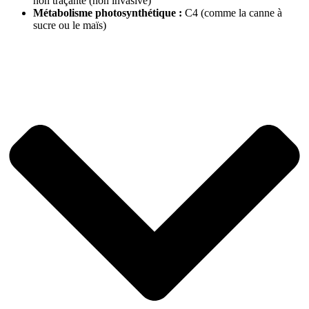
non traçante (non invasive)
Métabolisme photosynthétique :
C4 (comme la canne à
sucre ou le maïs)