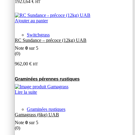
1923,64
€
HT
Ajouter au panier
Switchgrass
RC Sundance – précoce (12kg) UAB
Note
0
sur 5
(0)
962,00
€
HT
Graminées pérennes rustiques
Lire la suite
Graminées rustiques
Gamagrass (6kg) UAB
Note
0
sur 5
(0)