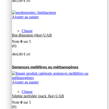
465,00
€
HT
Ajouter au panier
Chasse
Big-Bluestem (6kg) UAB
Note
0
sur 5
(0)
464,00
€
HT
Semences mellifères ou méthanogènes
Ajouter au panier
Chasse
Silphie perfoliée (pack 3kg) UAB
Note
0
sur 5
(0)