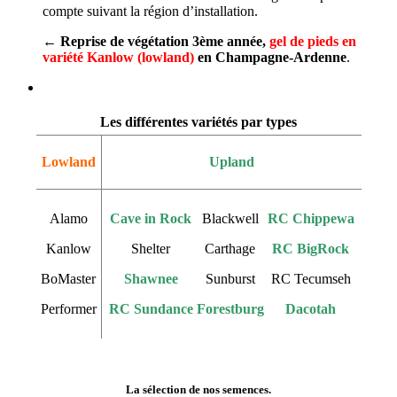
compte suivant la région d’installation.
← Reprise de végétation 3ème année,
gel de pieds en
variété Kanlow (lowland)
en Champagne-Ardenne
.
Les différentes variétés par
types
Lowland
Upland
Alamo
Cave in Rock
Blackwell
RC Chippewa
Kanlow
Shelter
Carthage
RC BigRock
BoMaster
Shawnee
Sunburst
RC Tecumseh
Performer
RC Sundance
Forestburg
Dacotah
La sélection de nos semences.