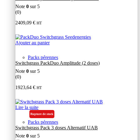
Note
0
sur 5
(0)
2409,09
€
HT
Ajouter au panier
Packs pérennes
Switchgrass PackDuo Amplitude (2 doses)
Note
0
sur 5
(0)
1923,64
€
HT
Lire la suite
Rupture de stock
Packs pérennes
Switchgrass Pack 3 doses Alternatif UAB
Note
0
sur 5