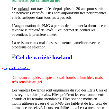
sécheresse,
pas sensible au gel
.
Les
upland
sont travaillées depuis plus de 20 ans pour sortir
de nouvelles variétés. Elles sont aujourd’hui très performantes
et très rustiques dans tous les types sols .
L’augmentation du PMG à permis de diminuer la dormance et
favorise la rapidité de levée. Ceci permet de contrer les
adventices la première année.
La résistance aux maladies est nettement amélioré avec ce
processus de sélection.
•
Type
«
Lowland
»
:
Croissance rapide, adapté aux sols lourds et humides,
mais
très sensible au gel
.
Les variétés
lowlands
sont originaires du sud des Etats Unis et
des régions subtropicales. Elles préfèrent les environnements
chauds et les terrains inondables. Elles sont de moins en
moins utilisées à cause d’un PMG très faible et de leur taux de
dormance très élevé. Leurs sensibilité au gel est à prendre en