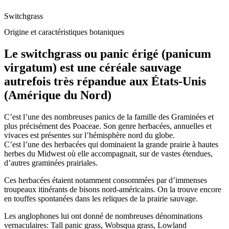
Switchgrass
Origine et caractéristiques botaniques
Le switchgrass ou panic érigé (panicum
virgatum) est une céréale sauvage
autrefois très répandue aux États-Unis
(Amérique du Nord)
C’est l’une des nombreuses panics de la famille des Graminées et
plus précisément des Poaceae. Son genre herbacées, annuelles et
vivaces est présentes sur l’hémisphère nord du globe.
C’est l’une des herbacées qui dominaient la grande prairie à hautes
herbes du Midwest où elle accompagnait, sur de vastes étendues,
d’autres graminées prairiales.
Ces herbacées étaient notamment consommées par d’immenses
troupeaux itinérants de bisons nord-américains. On la trouve encore
en touffes spontanées dans les reliques de la prairie sauvage.
Les anglophones lui ont donné de nombreuses dénominations
vernaculaires: Tall panic grass, Wobsqua grass, Lowland