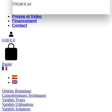
570,00
€
HT
Presse et Vidéo
Financement
Contact
0,00
€
0
Panier
Origine Botanique
Caractéristiques Techniques
Variétés Types
Variétés Utilisations
Variétés Solutions