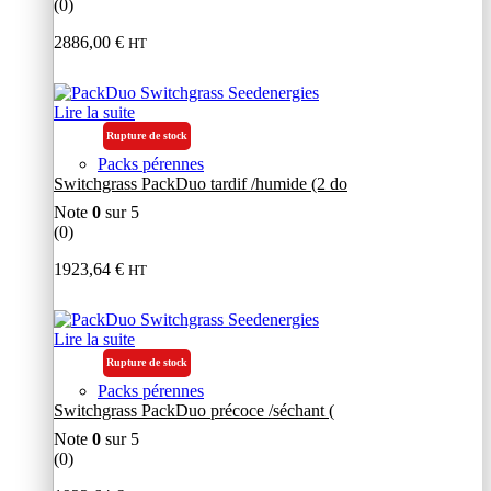
(0)
2886,00
€
HT
Lire la suite
Rupture de stock
Packs pérennes
Switchgrass PackDuo tardif /humide (2 do
Note
0
sur 5
(0)
1923,64
€
HT
Lire la suite
Rupture de stock
Packs pérennes
Switchgrass PackDuo précoce /séchant (
Note
0
sur 5
(0)