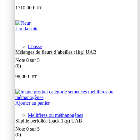
1710,00
€
HT
Lire la suite
Chasse
Mélanges de fleurs d’abeilles (1kg) UAB
Note
0
sur 5
(0)
98,00
€
HT
Ajouter au panier
Mellifères ou méthanogènes
Silphie perfoliée (pack 1kg) UAB
Note
0
sur 5
(0)