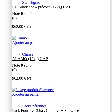
Switchgrass
RC Sundance – précoce (12kg) UAB
Note
0
sur 5
(0)
962,00
€
HT
Ajouter au panier
Chasse
ALAMO (12kg) UAB
Note
0
sur 5
(0)
962,00
€
HT
Ajouter au panier
Packs pérennes
Pack Fourrage 3 ha : Carthage + Shawnee