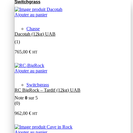
Switchgrass
Ajouter au panier
Chasse
Dacotah (12kg) UAB
(1)
765,00
€
HT
Ajouter au panier
Switchgrass
RC BigRock – Tardif (12kg) UAB
Note
0
sur 5
(0)
962,00
€
HT
Ajouter au panier