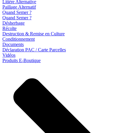
Litière Alternative
Paillage Alternatif
Quand Semer ?
Quand Semer ?
Désherbage
Récolte
Destruction & Remise en Culture
Conditionnement
Documents
Déclaration PAC / Carte Parcelles
Vidéos
Produits E-Boutique