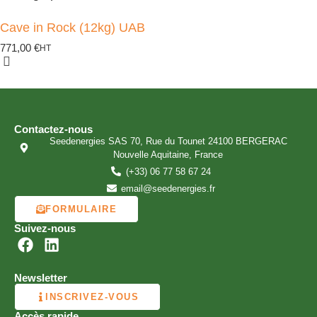
Cave in Rock (12kg) UAB
771,00
€
HT
Contactez-nous
Seedenergies SAS 70, Rue du Tounet 24100 BERGERAC
Nouvelle Aquitaine, France
(+33) 06 77 58 67 24
email@seedenergies.fr
FORMULAIRE
Suivez-nous
Newsletter
INSCRIVEZ-VOUS
Accès rapide