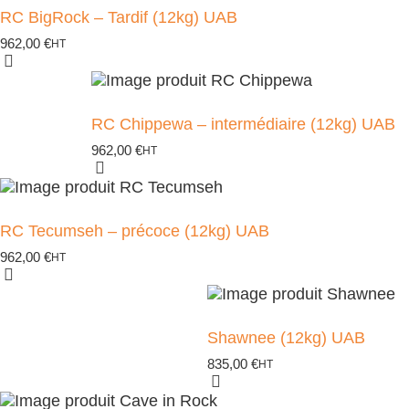
RC BigRock – Tardif (12kg) UAB
962,00
€
HT
RC Chippewa – intermédiaire (12kg) UAB
962,00
€
HT
RC Tecumseh – précoce (12kg) UAB
962,00
€
HT
Shawnee (12kg) UAB
835,00
€
HT