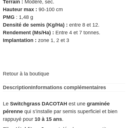
Terrain :
Modéré, sec.
Hauteur max :
90-100 cm
PMG
: 1,48 g
Densité de semis (Kg/Ha) :
entre 8 et 12.
Rendement (Ms/Ha) :
Entre 4 et 7 tonnes.
Implantation :
zone 1, 2 et 3
Retour à la boutique
Description
Informations complémentaires
Le
Switchgrass DACOTAH
est une
graminée
pérenne
qui s’installe par semis superficiel et bien
rappuyé pour
10 à 15 ans
.