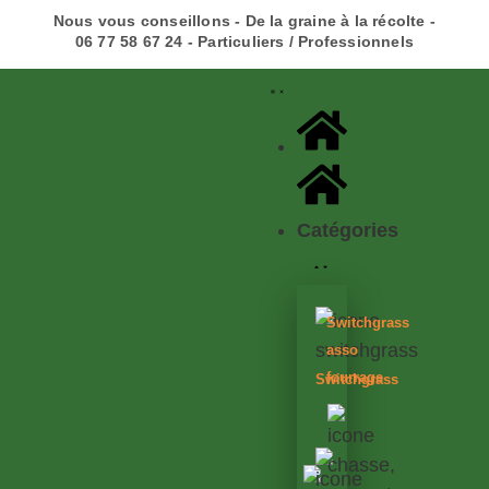
Nous vous conseillons - De la graine à la récolte -
06 77 58 67 24 - Particuliers / Professionnels
Catégories
Switchgrass
asso
fourrage
Switchgrass