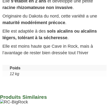
Elle
s’établit en 2 ans
et développe une petite
racine rhizomateuse non invasive
.
Originaire du Dakota du nord, cette variété a une
maturité modérément précoce
.
Elle est adaptée à des
sols alcalins ou alcalins
légers, tolérant à la sécheresse
.
Elle est moins haute que
Cave in Rock
, mais à
l’avantage de rester bien dressée tout l’hiver
Poids
12 kg
Produits Similaires