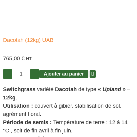
Dacotah (12kg) UAB
765,00
€
HT
Ajouter au panier
Switchgrass
variété
Dacotah
de type
«
Upland
»
–
12kg
.
Utilisation :
couvert à gibier, stabilisation de sol,
agrément floral.
Période de semis :
Température de terre : 12 à 14
°C , soit de fin avril à fin juin.