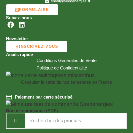
email@seedenergies.fr
FORMULAIRE
Suivez-nous
Newsletter
INSCRIVEZ-VOUS
Accès rapide
Conditions Générales de Vente
Politique de Confidentialité
Consulter la carte de nos semences en France
Paiement par carte sécurisé
Bon de commande (PDF)