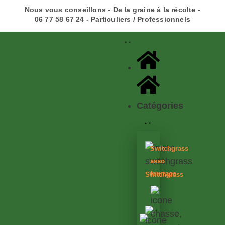
Nous vous conseillons - De la graine à la récolte -
06 77 58 67 24 - Particuliers / Professionnels
Catégories
Switchgrass
asso
fourrage
Switchgrass