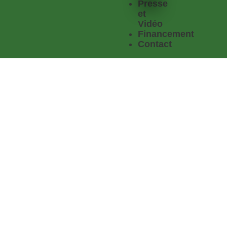
Presse
et
Vidéo
Financement
Contact