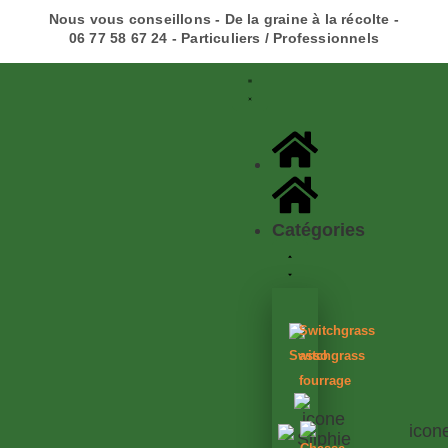
Nous vous conseillons - De la graine à la récolte -
06 77 58 67 24 - Particuliers / Professionnels
Catégories
Switchgrass
asso
Switchgrass
fourrage