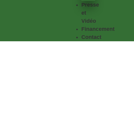
Presse
et
Vidéo
Financement
Contact