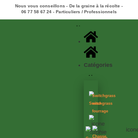
Nous vous conseillons - De la graine à la récolte -
06 77 58 67 24 - Particuliers / Professionnels
Catégories
Switchgrass
Switchgrass
asso
fourrage
Chasse,