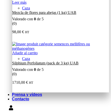
Leer más
Caza
Mezcla de flores para abejas (1 kg) UAB
Valorado con
0
de 5
(0)
98,00
€
HT
Añadir al carrito
Caza
Silphium Perfoliatum (pack de 3 kg) UAB
Valorado con
0
de 5
(0)
1710,00
€
HT
Prensa y vídeos
Contacto