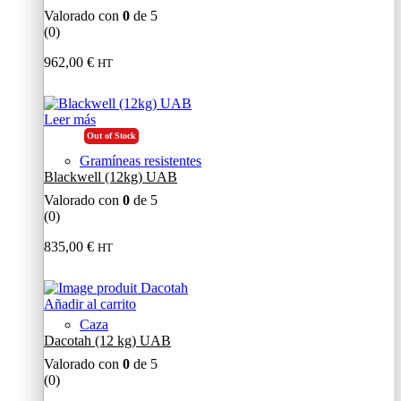
Valorado con
0
de 5
(0)
962,00
€
HT
Leer más
Out of Stock
Gramíneas resistentes
Blackwell (12kg) UAB
Valorado con
0
de 5
(0)
835,00
€
HT
Añadir al carrito
Caza
Dacotah (12 kg) UAB
Valorado con
0
de 5
(0)