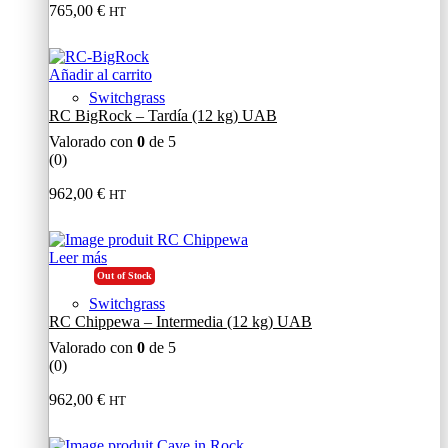
765,00
€
HT
Añadir al carrito
Switchgrass
RC BigRock – Tardía (12 kg) UAB
Valorado con
0
de 5
(0)
962,00
€
HT
Leer más
Out of Stock
Switchgrass
RC Chippewa – Intermedia (12 kg) UAB
Valorado con
0
de 5
(0)
962,00
€
HT