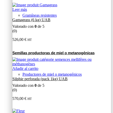
Leer más
Gramíneas resistentes
Gamagrass (6 kg) UAB
Valorado con
0
de 5
(0)
526,00
€
HT
Semillas productoras de miel o metanogénicas
Añadir al carrito
Productores de miel o metanogénicos
Silphie perforada (pack 1kg) UAB
Valorado con
0
de 5
(0)
570,00
€
HT