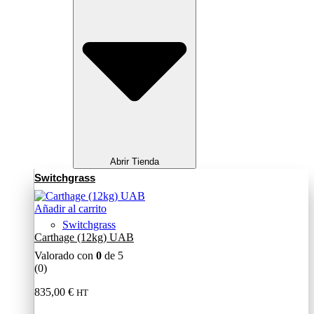
Abrir Tienda
Switchgrass
Añadir al carrito
Switchgrass
Carthage (12kg) UAB
Valorado con
0
de 5
(0)
835,00
€
HT