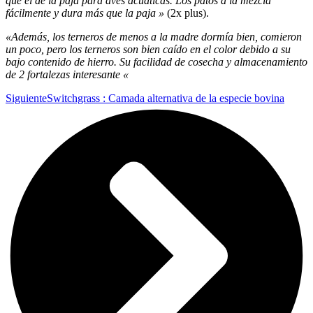
que el de la paja para aves acuáticas. Los patos a la mezcla
fácilmente y dura más que la paja »
(2x plus).
«Además, los terneros de menos a la madre dormía bien, comieron
un poco, pero los terneros son bien caído en el color debido a su
bajo contenido de hierro. Su facilidad de cosecha y almacenamiento
de 2 fortalezas interesante «
Siguiente
Switchgrass : Camada alternativa de la especie bovina