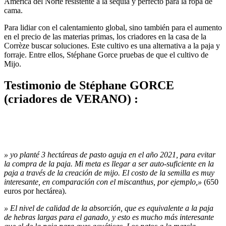
América del Norte resistente a la sequía y perfecto para la ropa de
cama.
Para lidiar con el calentamiento global, sino también para el aumento
en el precio de las materias primas, los criadores en la casa de la
Corrèze buscar soluciones. Este cultivo es una alternativa a la paja y
forraje. Entre ellos, Stéphane Gorce pruebas de que el cultivo de
Mijo.
Testimonio de Stéphane GORCE
(criadores de VERANO) :
» yo planté 3 hectáreas de pasto aguja en el año 2021, para evitar
la compra de la paja. Mi meta es llegar a ser auto-suficiente en la
paja a través de la creación de mijo. El costo de la semilla es muy
interesante, en comparación con el miscanthus, por ejemplo,»
(650
euros por hectárea).
» El nivel de calidad de la absorción, que es equivalente a la paja
de hebras largas para el ganado, y esto es mucho más interesante