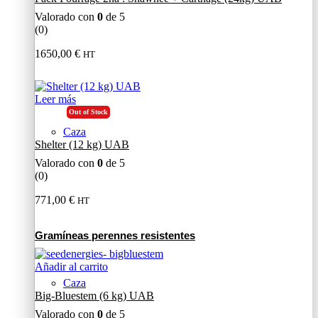
Valorado con
0
de 5
(0)
1650,00
€
HT
Leer más
Out of Stock
Caza
Shelter (12 kg) UAB
Valorado con
0
de 5
(0)
771,00
€
HT
Gramíneas perennes resistentes
Añadir al carrito
Caza
Big-Bluestem (6 kg) UAB
Valorado con
0
de 5